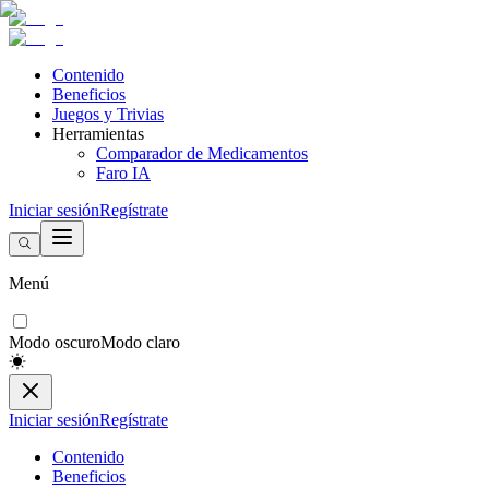
Contenido
Beneficios
Juegos y Trivias
Herramientas
Comparador de Medicamentos
Faro IA
Iniciar sesión
Regístrate
Menú
Modo oscuro
Modo claro
Iniciar sesión
Regístrate
Contenido
Beneficios