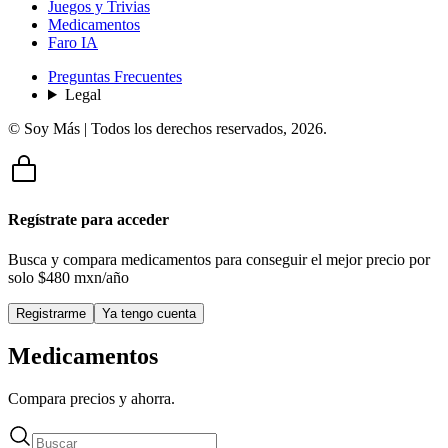
Juegos y Trivias
Medicamentos
Faro IA
Preguntas Frecuentes
Legal
© Soy Más | Todos los derechos reservados,
2026
.
Regístrate para acceder
Busca y compara medicamentos para conseguir el mejor precio por
solo
$480 mxn/año
Registrarme
Ya tengo cuenta
Medicamentos
Compara precios y ahorra.