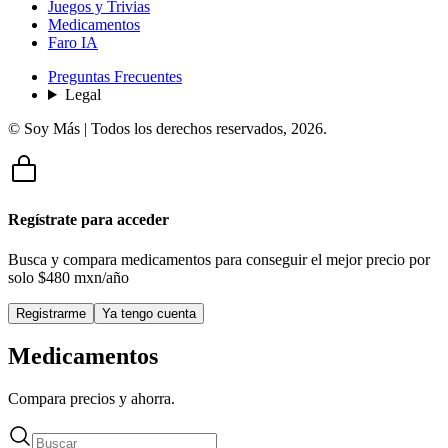
Juegos y Trivias
Medicamentos
Faro IA
Preguntas Frecuentes
Legal
© Soy Más | Todos los derechos reservados,
2026
.
Regístrate para acceder
Busca y compara medicamentos para conseguir el mejor precio por
solo
$480 mxn/año
Registrarme
Ya tengo cuenta
Medicamentos
Compara precios y ahorra.