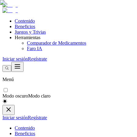
Contenido
Beneficios
Juegos y Trivias
Herramientas
Comparador de Medicamentos
Faro IA
Iniciar sesión
Regístrate
Menú
Modo oscuro
Modo claro
Iniciar sesión
Regístrate
Contenido
Beneficios