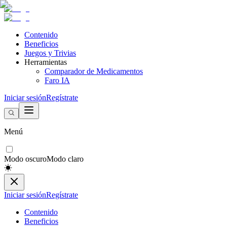
Contenido
Beneficios
Juegos y Trivias
Herramientas
Comparador de Medicamentos
Faro IA
Iniciar sesión
Regístrate
Menú
Modo oscuro
Modo claro
Iniciar sesión
Regístrate
Contenido
Beneficios