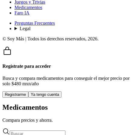
Juegos y Trivias
Medicamentos
Faro IA
Preguntas Frecuentes
Legal
© Soy Más | Todos los derechos reservados,
2026
.
Regístrate para acceder
Busca y compara medicamentos para conseguir el mejor precio por
solo
$480 mxn/año
Registrarme
Ya tengo cuenta
Medicamentos
Compara precios y ahorra.