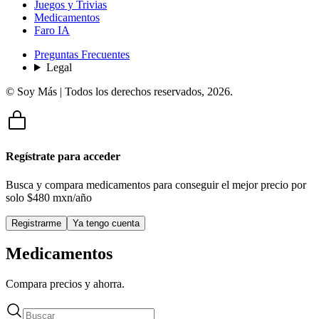
Juegos y Trivias
Medicamentos
Faro IA
Preguntas Frecuentes
Legal
© Soy Más | Todos los derechos reservados,
2026
.
Regístrate para acceder
Busca y compara medicamentos para conseguir el mejor precio por
solo
$480 mxn/año
Registrarme
Ya tengo cuenta
Medicamentos
Compara precios y ahorra.