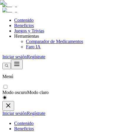
Contenido
Beneficios
Juegos y Trivias
Herramientas
Comparador de Medicamentos
Faro IA
Iniciar sesión
Regístrate
Menú
Modo oscuro
Modo claro
Iniciar sesión
Regístrate
Contenido
Beneficios