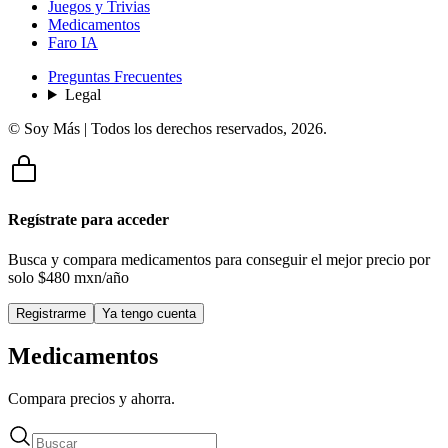
Juegos y Trivias
Medicamentos
Faro IA
Preguntas Frecuentes
Legal
© Soy Más | Todos los derechos reservados,
2026
.
Regístrate para acceder
Busca y compara medicamentos para conseguir el mejor precio por
solo
$480 mxn/año
Registrarme
Ya tengo cuenta
Medicamentos
Compara precios y ahorra.