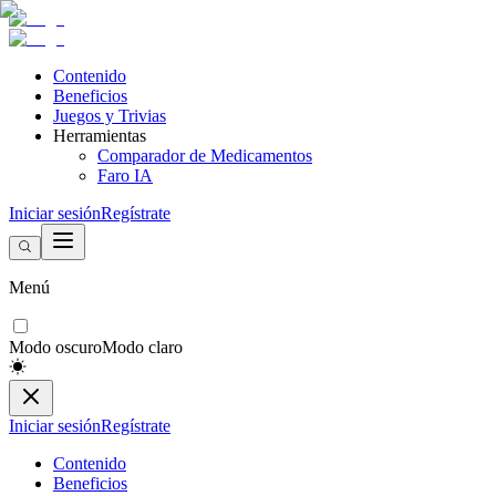
Contenido
Beneficios
Juegos y Trivias
Herramientas
Comparador de Medicamentos
Faro IA
Iniciar sesión
Regístrate
Menú
Modo oscuro
Modo claro
Iniciar sesión
Regístrate
Contenido
Beneficios