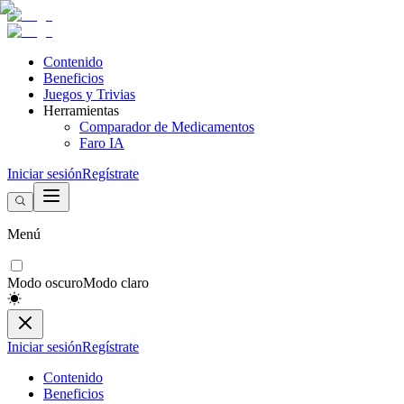
Contenido
Beneficios
Juegos y Trivias
Herramientas
Comparador de Medicamentos
Faro IA
Iniciar sesión
Regístrate
Menú
Modo oscuro
Modo claro
Iniciar sesión
Regístrate
Contenido
Beneficios