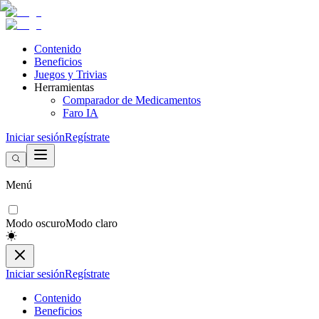
Contenido
Beneficios
Juegos y Trivias
Herramientas
Comparador de Medicamentos
Faro IA
Iniciar sesión
Regístrate
Menú
Modo oscuro
Modo claro
Iniciar sesión
Regístrate
Contenido
Beneficios