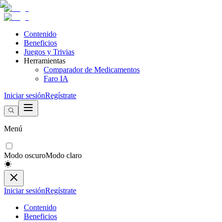
Contenido
Beneficios
Juegos y Trivias
Herramientas
Comparador de Medicamentos
Faro IA
Iniciar sesión
Regístrate
Menú
Modo oscuro
Modo claro
Iniciar sesión
Regístrate
Contenido
Beneficios