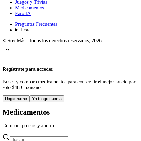
Juegos y Trivias
Medicamentos
Faro IA
Preguntas Frecuentes
Legal
© Soy Más | Todos los derechos reservados,
2026
.
Regístrate para acceder
Busca y compara medicamentos para conseguir el mejor precio por
solo
$480 mxn/año
Registrarme
Ya tengo cuenta
Medicamentos
Compara precios y ahorra.