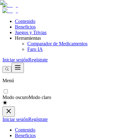
Contenido
Beneficios
Juegos y Trivias
Herramientas
Comparador de Medicamentos
Faro IA
Iniciar sesión
Regístrate
Menú
Modo oscuro
Modo claro
Iniciar sesión
Regístrate
Contenido
Beneficios