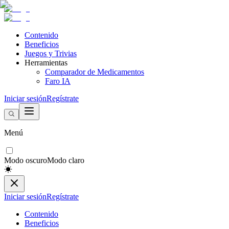
Contenido
Beneficios
Juegos y Trivias
Herramientas
Comparador de Medicamentos
Faro IA
Iniciar sesión
Regístrate
Menú
Modo oscuro
Modo claro
Iniciar sesión
Regístrate
Contenido
Beneficios