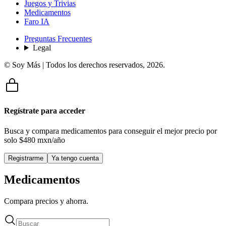
Juegos y Trivias
Medicamentos
Faro IA
Preguntas Frecuentes
Legal
© Soy Más | Todos los derechos reservados,
2026
.
Regístrate para acceder
Busca y compara medicamentos para conseguir el mejor precio por
solo
$480 mxn/año
Registrarme
Ya tengo cuenta
Medicamentos
Compara precios y ahorra.