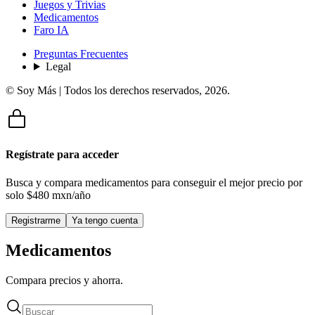
Juegos y Trivias
Medicamentos
Faro IA
Preguntas Frecuentes
Legal
© Soy Más | Todos los derechos reservados,
2026
.
Regístrate para acceder
Busca y compara medicamentos para conseguir el mejor precio por
solo
$480 mxn/año
Registrarme
Ya tengo cuenta
Medicamentos
Compara precios y ahorra.