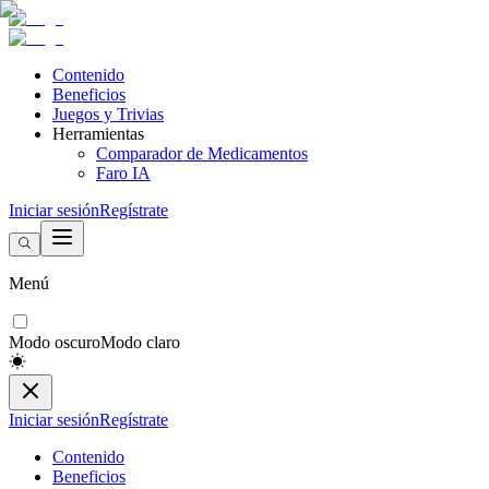
Contenido
Beneficios
Juegos y Trivias
Herramientas
Comparador de Medicamentos
Faro IA
Iniciar sesión
Regístrate
Menú
Modo oscuro
Modo claro
Iniciar sesión
Regístrate
Contenido
Beneficios