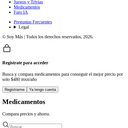
Juegos y Trivias
Medicamentos
Faro IA
Preguntas Frecuentes
Legal
© Soy Más | Todos los derechos reservados,
2026
.
Regístrate para acceder
Busca y compara medicamentos para conseguir el mejor precio por
solo
$480 mxn/año
Registrarme
Ya tengo cuenta
Medicamentos
Compara precios y ahorra.