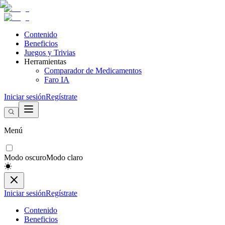
Contenido
Beneficios
Juegos y Trivias
Herramientas
Comparador de Medicamentos
Faro IA
Iniciar sesión
Regístrate
Menú
Modo oscuro
Modo claro
Iniciar sesión
Regístrate
Contenido
Beneficios