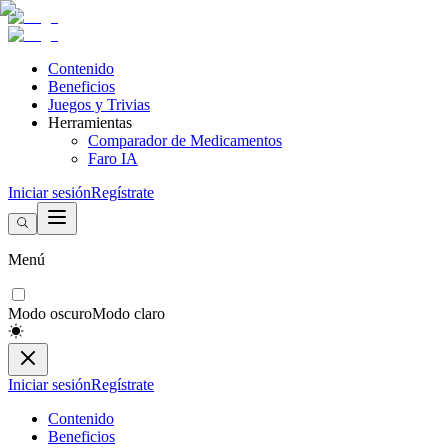
Contenido
Beneficios
Juegos y Trivias
Herramientas
Comparador de Medicamentos
Faro IA
Iniciar sesión
Regístrate
Menú
Modo oscuro
Modo claro
Iniciar sesión
Regístrate
Contenido
Beneficios