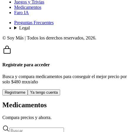
Juegos y Trivias
Medicamentos
Faro IA
Preguntas Frecuentes
Legal
© Soy Más | Todos los derechos reservados,
2026
.
Regístrate para acceder
Busca y compara medicamentos para conseguir el mejor precio por
solo
$480 mxn/año
Registrarme
Ya tengo cuenta
Medicamentos
Compara precios y ahorra.