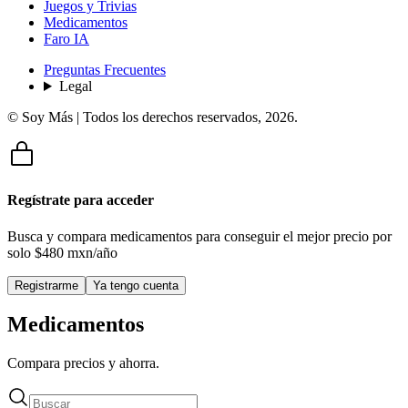
Juegos y Trivias
Medicamentos
Faro IA
Preguntas Frecuentes
Legal
© Soy Más | Todos los derechos reservados,
2026
.
Regístrate para acceder
Busca y compara medicamentos para conseguir el mejor precio por
solo
$480 mxn/año
Registrarme
Ya tengo cuenta
Medicamentos
Compara precios y ahorra.