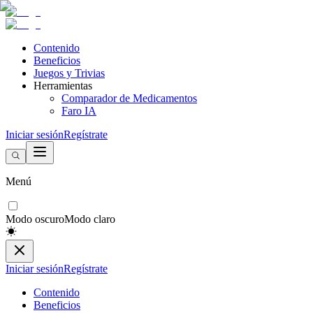
Contenido
Beneficios
Juegos y Trivias
Herramientas
Comparador de Medicamentos
Faro IA
Iniciar sesión
Regístrate
Menú
Modo oscuro
Modo claro
Iniciar sesión
Regístrate
Contenido
Beneficios