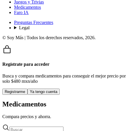
Juegos y Trivias
Medicamentos
Faro IA
Preguntas Frecuentes
Legal
© Soy Más | Todos los derechos reservados,
2026
.
Regístrate para acceder
Busca y compara medicamentos para conseguir el mejor precio por
solo
$480 mxn/año
Registrarme
Ya tengo cuenta
Medicamentos
Compara precios y ahorra.