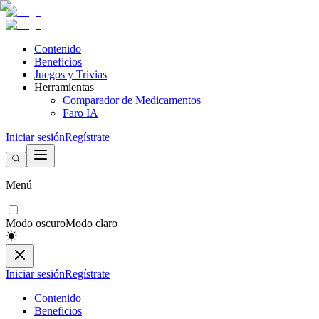
Contenido
Beneficios
Juegos y Trivias
Herramientas
Comparador de Medicamentos
Faro IA
Iniciar sesión
Regístrate
Menú
Modo oscuro
Modo claro
Iniciar sesión
Regístrate
Contenido
Beneficios