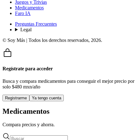
Juegos y Trivias
Medicamentos
Faro IA
Preguntas Frecuentes
Legal
© Soy Más | Todos los derechos reservados,
2026
.
Regístrate para acceder
Busca y compara medicamentos para conseguir el mejor precio por
solo
$480 mxn/año
Registrarme
Ya tengo cuenta
Medicamentos
Compara precios y ahorra.