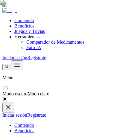
Contenido
Beneficios
Juegos y Trivias
Herramientas
Comparador de Medicamentos
Faro IA
Iniciar sesión
Regístrate
Menú
Modo oscuro
Modo claro
Iniciar sesión
Regístrate
Contenido
Beneficios