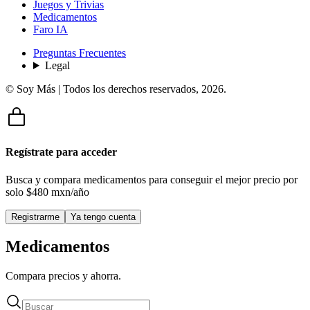
Juegos y Trivias
Medicamentos
Faro IA
Preguntas Frecuentes
Legal
© Soy Más | Todos los derechos reservados,
2026
.
Regístrate para acceder
Busca y compara medicamentos para conseguir el mejor precio por
solo
$480 mxn/año
Registrarme
Ya tengo cuenta
Medicamentos
Compara precios y ahorra.