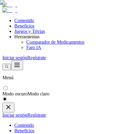
Contenido
Beneficios
Juegos y Trivias
Herramientas
Comparador de Medicamentos
Faro IA
Iniciar sesión
Regístrate
Menú
Modo oscuro
Modo claro
Iniciar sesión
Regístrate
Contenido
Beneficios