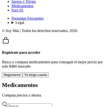
Juegos y Trivias
Medicamentos
Faro IA
Preguntas Frecuentes
Legal
© Soy Más | Todos los derechos reservados,
2026
.
Regístrate para acceder
Busca y compara medicamentos para conseguir el mejor precio por
solo
$480 mxn/año
Registrarme
Ya tengo cuenta
Medicamentos
Compara precios y ahorra.