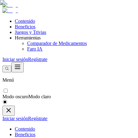
Contenido
Beneficios
Juegos y Trivias
Herramientas
Comparador de Medicamentos
Faro IA
Iniciar sesión
Regístrate
Menú
Modo oscuro
Modo claro
Iniciar sesión
Regístrate
Contenido
Beneficios