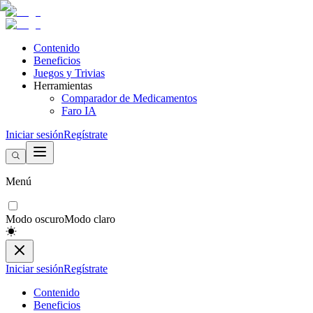
Contenido
Beneficios
Juegos y Trivias
Herramientas
Comparador de Medicamentos
Faro IA
Iniciar sesión
Regístrate
Menú
Modo oscuro
Modo claro
Iniciar sesión
Regístrate
Contenido
Beneficios