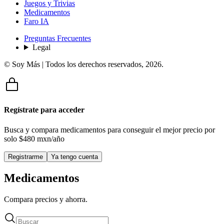
Juegos y Trivias
Medicamentos
Faro IA
Preguntas Frecuentes
Legal
© Soy Más | Todos los derechos reservados,
2026
.
Regístrate para acceder
Busca y compara medicamentos para conseguir el mejor precio por
solo
$480 mxn/año
Registrarme
Ya tengo cuenta
Medicamentos
Compara precios y ahorra.