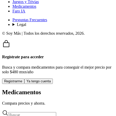
Juegos y Trivias
Medicamentos
Faro IA
Preguntas Frecuentes
Legal
© Soy Más | Todos los derechos reservados,
2026
.
Regístrate para acceder
Busca y compara medicamentos para conseguir el mejor precio por
solo
$480 mxn/año
Registrarme
Ya tengo cuenta
Medicamentos
Compara precios y ahorra.