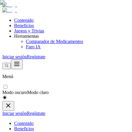
Contenido
Beneficios
Juegos y Trivias
Herramientas
Comparador de Medicamentos
Faro IA
Iniciar sesión
Regístrate
Menú
Modo oscuro
Modo claro
Iniciar sesión
Regístrate
Contenido
Beneficios