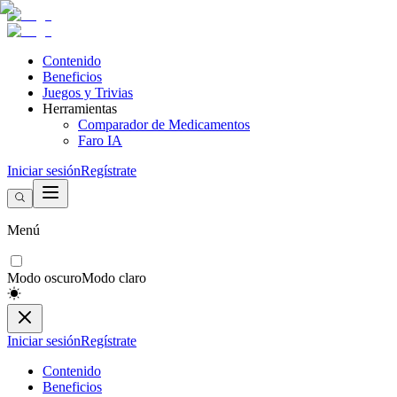
Contenido
Beneficios
Juegos y Trivias
Herramientas
Comparador de Medicamentos
Faro IA
Iniciar sesión
Regístrate
Menú
Modo oscuro
Modo claro
Iniciar sesión
Regístrate
Contenido
Beneficios