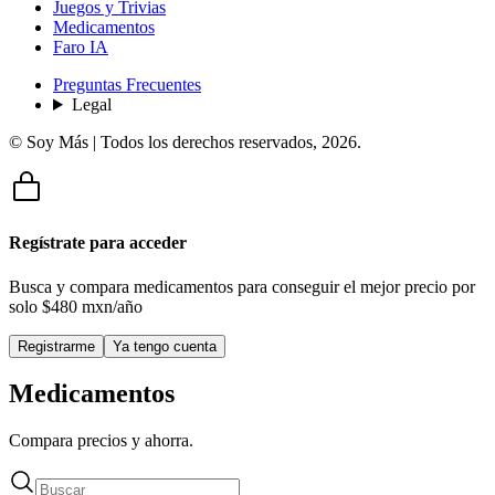
Juegos y Trivias
Medicamentos
Faro IA
Preguntas Frecuentes
Legal
© Soy Más | Todos los derechos reservados,
2026
.
Regístrate para acceder
Busca y compara medicamentos para conseguir el mejor precio por
solo
$480 mxn/año
Registrarme
Ya tengo cuenta
Medicamentos
Compara precios y ahorra.