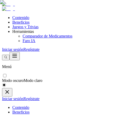
Contenido
Beneficios
Juegos y Trivias
Herramientas
Comparador de Medicamentos
Faro IA
Iniciar sesión
Regístrate
Menú
Modo oscuro
Modo claro
Iniciar sesión
Regístrate
Contenido
Beneficios