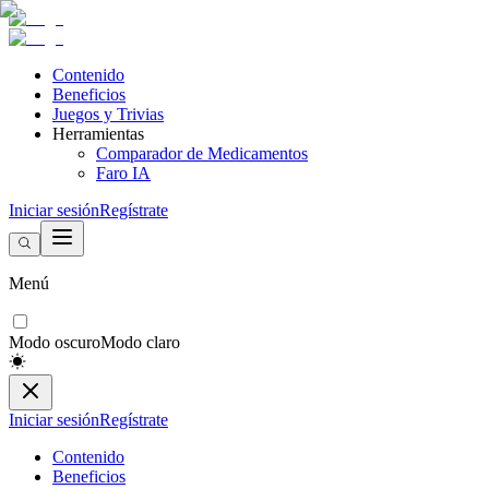
Contenido
Beneficios
Juegos y Trivias
Herramientas
Comparador de Medicamentos
Faro IA
Iniciar sesión
Regístrate
Menú
Modo oscuro
Modo claro
Iniciar sesión
Regístrate
Contenido
Beneficios