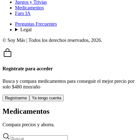
Juegos y Trivias
Medicamentos
Faro IA
Preguntas Frecuentes
Legal
© Soy Más | Todos los derechos reservados,
2026
.
Regístrate para acceder
Busca y compara medicamentos para conseguir el mejor precio por
solo
$480 mxn/año
Registrarme
Ya tengo cuenta
Medicamentos
Compara precios y ahorra.