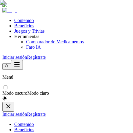
Contenido
Beneficios
Juegos y Trivias
Herramientas
Comparador de Medicamentos
Faro IA
Iniciar sesión
Regístrate
Menú
Modo oscuro
Modo claro
Iniciar sesión
Regístrate
Contenido
Beneficios