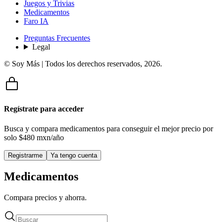
Juegos y Trivias
Medicamentos
Faro IA
Preguntas Frecuentes
Legal
© Soy Más | Todos los derechos reservados,
2026
.
Regístrate para acceder
Busca y compara medicamentos para conseguir el mejor precio por
solo
$480 mxn/año
Registrarme
Ya tengo cuenta
Medicamentos
Compara precios y ahorra.