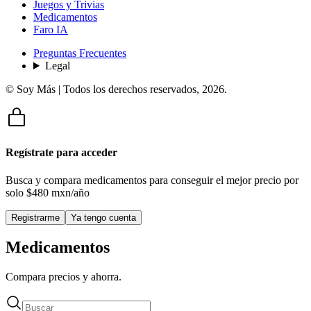
Juegos y Trivias
Medicamentos
Faro IA
Preguntas Frecuentes
Legal
© Soy Más | Todos los derechos reservados,
2026
.
Regístrate para acceder
Busca y compara medicamentos para conseguir el mejor precio por
solo
$480 mxn/año
Registrarme
Ya tengo cuenta
Medicamentos
Compara precios y ahorra.