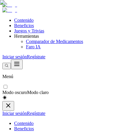
Contenido
Beneficios
Juegos y Trivias
Herramientas
Comparador de Medicamentos
Faro IA
Iniciar sesión
Regístrate
Menú
Modo oscuro
Modo claro
Iniciar sesión
Regístrate
Contenido
Beneficios