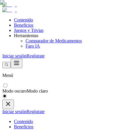
Contenido
Beneficios
Juegos y Trivias
Herramientas
Comparador de Medicamentos
Faro IA
Iniciar sesión
Regístrate
Menú
Modo oscuro
Modo claro
Iniciar sesión
Regístrate
Contenido
Beneficios