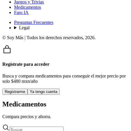
Juegos y Trivias
Medicamentos
Faro IA
Preguntas Frecuentes
Legal
© Soy Más | Todos los derechos reservados,
2026
.
Regístrate para acceder
Busca y compara medicamentos para conseguir el mejor precio por
solo
$480 mxn/año
Registrarme
Ya tengo cuenta
Medicamentos
Compara precios y ahorra.