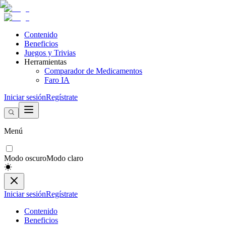
Contenido
Beneficios
Juegos y Trivias
Herramientas
Comparador de Medicamentos
Faro IA
Iniciar sesión
Regístrate
Menú
Modo oscuro
Modo claro
Iniciar sesión
Regístrate
Contenido
Beneficios