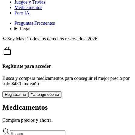
Juegos y Trivias
Medicamentos
Faro IA
Preguntas Frecuentes
Legal
© Soy Más | Todos los derechos reservados,
2026
.
Regístrate para acceder
Busca y compara medicamentos para conseguir el mejor precio por
solo
$480 mxn/año
Registrarme
Ya tengo cuenta
Medicamentos
Compara precios y ahorra.