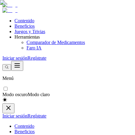
Contenido
Beneficios
Juegos y Trivias
Herramientas
Comparador de Medicamentos
Faro IA
Iniciar sesión
Regístrate
Menú
Modo oscuro
Modo claro
Iniciar sesión
Regístrate
Contenido
Beneficios