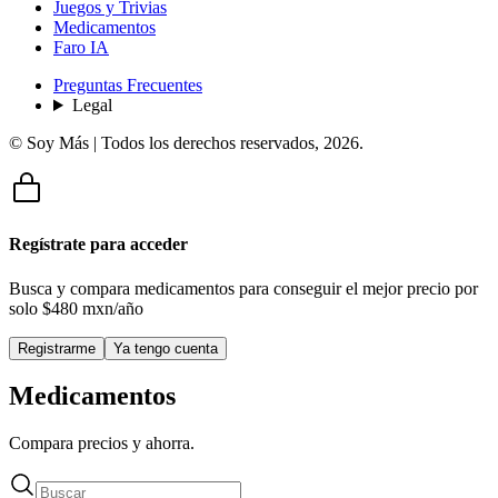
Juegos y Trivias
Medicamentos
Faro IA
Preguntas Frecuentes
Legal
© Soy Más | Todos los derechos reservados,
2026
.
Regístrate para acceder
Busca y compara medicamentos para conseguir el mejor precio por
solo
$480 mxn/año
Registrarme
Ya tengo cuenta
Medicamentos
Compara precios y ahorra.