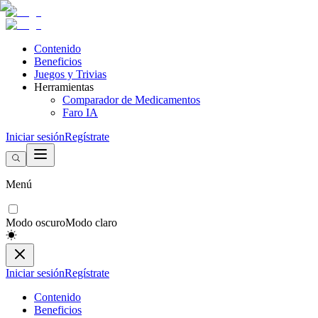
Contenido
Beneficios
Juegos y Trivias
Herramientas
Comparador de Medicamentos
Faro IA
Iniciar sesión
Regístrate
Menú
Modo oscuro
Modo claro
Iniciar sesión
Regístrate
Contenido
Beneficios