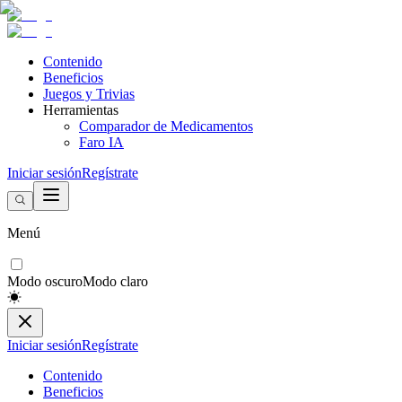
Contenido
Beneficios
Juegos y Trivias
Herramientas
Comparador de Medicamentos
Faro IA
Iniciar sesión
Regístrate
Menú
Modo oscuro
Modo claro
Iniciar sesión
Regístrate
Contenido
Beneficios