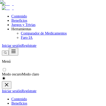
Contenido
Beneficios
Juegos y Trivias
Herramientas
Comparador de Medicamentos
Faro IA
Iniciar sesión
Regístrate
Menú
Modo oscuro
Modo claro
Iniciar sesión
Regístrate
Contenido
Beneficios