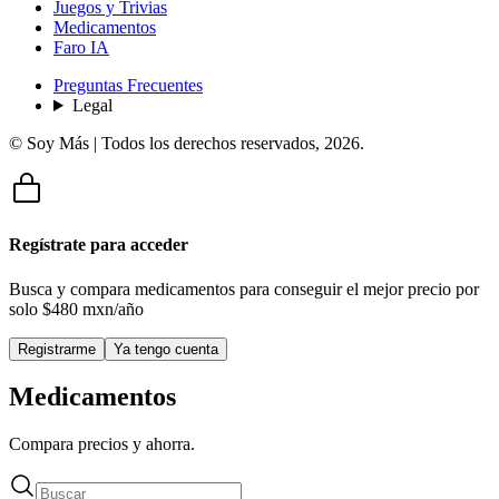
Juegos y Trivias
Medicamentos
Faro IA
Preguntas Frecuentes
Legal
© Soy Más | Todos los derechos reservados,
2026
.
Regístrate para acceder
Busca y compara medicamentos para conseguir el mejor precio por
solo
$480 mxn/año
Registrarme
Ya tengo cuenta
Medicamentos
Compara precios y ahorra.