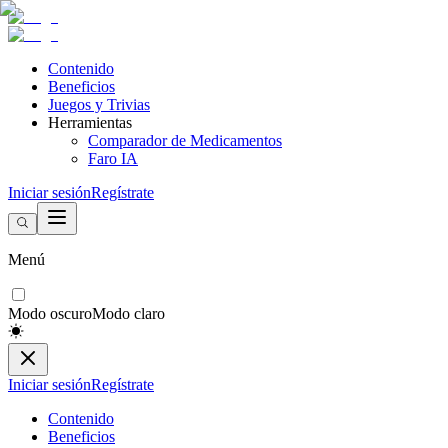
Contenido
Beneficios
Juegos y Trivias
Herramientas
Comparador de Medicamentos
Faro IA
Iniciar sesión
Regístrate
Menú
Modo oscuro
Modo claro
Iniciar sesión
Regístrate
Contenido
Beneficios