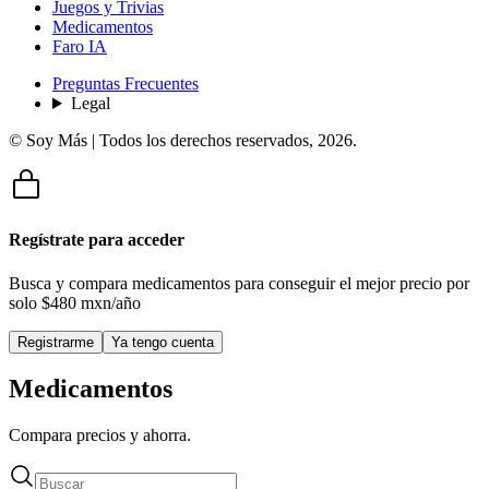
Juegos y Trivias
Medicamentos
Faro IA
Preguntas Frecuentes
Legal
© Soy Más | Todos los derechos reservados,
2026
.
Regístrate para acceder
Busca y compara medicamentos para conseguir el mejor precio por
solo
$480 mxn/año
Registrarme
Ya tengo cuenta
Medicamentos
Compara precios y ahorra.