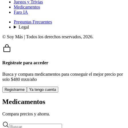
Juegos y Trivias
Medicamentos
Faro IA
Preguntas Frecuentes
Legal
© Soy Más | Todos los derechos reservados,
2026
.
Regístrate para acceder
Busca y compara medicamentos para conseguir el mejor precio por
solo
$480 mxn/año
Registrarme
Ya tengo cuenta
Medicamentos
Compara precios y ahorra.