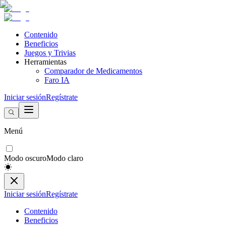
Contenido
Beneficios
Juegos y Trivias
Herramientas
Comparador de Medicamentos
Faro IA
Iniciar sesión
Regístrate
Menú
Modo oscuro
Modo claro
Iniciar sesión
Regístrate
Contenido
Beneficios