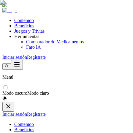
Contenido
Beneficios
Juegos y Trivias
Herramientas
Comparador de Medicamentos
Faro IA
Iniciar sesión
Regístrate
Menú
Modo oscuro
Modo claro
Iniciar sesión
Regístrate
Contenido
Beneficios