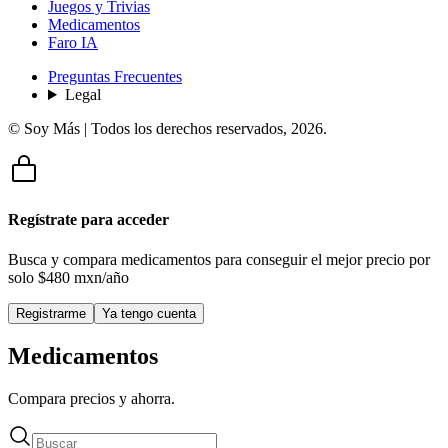
Juegos y Trivias
Medicamentos
Faro IA
Preguntas Frecuentes
Legal
© Soy Más | Todos los derechos reservados,
2026
.
Regístrate para acceder
Busca y compara medicamentos para conseguir el mejor precio por
solo
$480 mxn/año
Registrarme
Ya tengo cuenta
Medicamentos
Compara precios y ahorra.