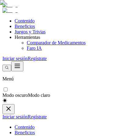
Contenido
Beneficios
Juegos y Trivias
Herramientas
Comparador de Medicamentos
Faro IA
Iniciar sesión
Regístrate
Menú
Modo oscuro
Modo claro
Iniciar sesión
Regístrate
Contenido
Beneficios