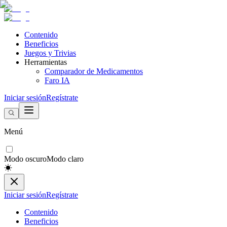
Contenido
Beneficios
Juegos y Trivias
Herramientas
Comparador de Medicamentos
Faro IA
Iniciar sesión
Regístrate
Menú
Modo oscuro
Modo claro
Iniciar sesión
Regístrate
Contenido
Beneficios