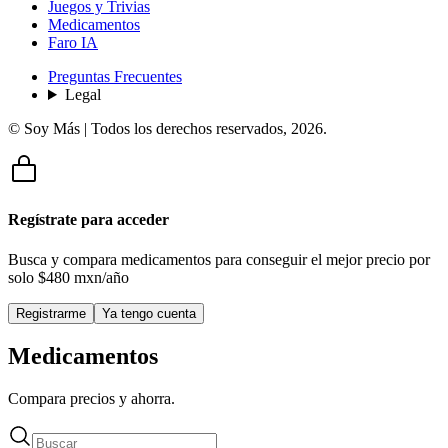
Juegos y Trivias
Medicamentos
Faro IA
Preguntas Frecuentes
Legal
© Soy Más | Todos los derechos reservados,
2026
.
Regístrate para acceder
Busca y compara medicamentos para conseguir el mejor precio por
solo
$480 mxn/año
Registrarme
Ya tengo cuenta
Medicamentos
Compara precios y ahorra.