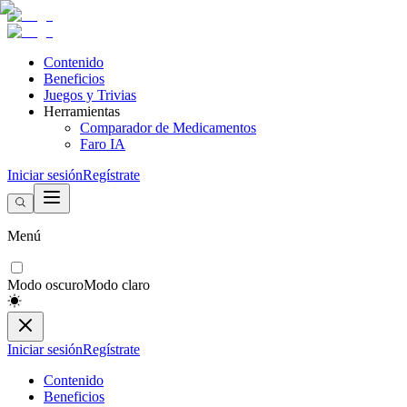
Contenido
Beneficios
Juegos y Trivias
Herramientas
Comparador de Medicamentos
Faro IA
Iniciar sesión
Regístrate
Menú
Modo oscuro
Modo claro
Iniciar sesión
Regístrate
Contenido
Beneficios