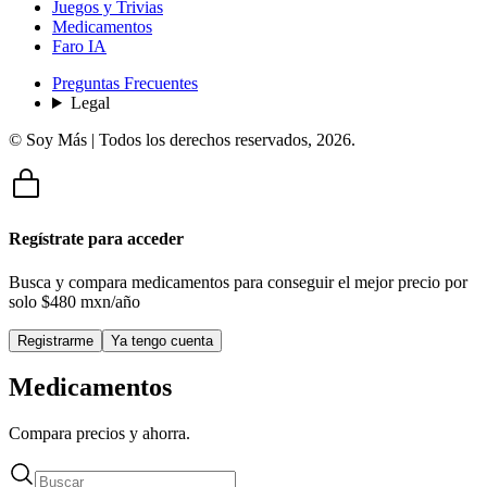
Juegos y Trivias
Medicamentos
Faro IA
Preguntas Frecuentes
Legal
© Soy Más | Todos los derechos reservados,
2026
.
Regístrate para acceder
Busca y compara medicamentos para conseguir el mejor precio por
solo
$480 mxn/año
Registrarme
Ya tengo cuenta
Medicamentos
Compara precios y ahorra.