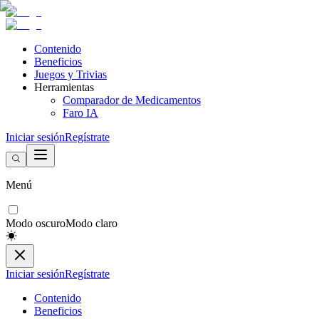
Contenido
Beneficios
Juegos y Trivias
Herramientas
Comparador de Medicamentos
Faro IA
Iniciar sesión
Regístrate
Menú
Modo oscuro
Modo claro
Iniciar sesión
Regístrate
Contenido
Beneficios