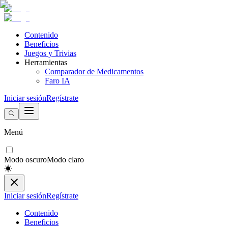
Contenido
Beneficios
Juegos y Trivias
Herramientas
Comparador de Medicamentos
Faro IA
Iniciar sesión
Regístrate
Menú
Modo oscuro
Modo claro
Iniciar sesión
Regístrate
Contenido
Beneficios