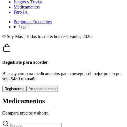
Juegos y Trivias
Medicamentos
Faro IA
Preguntas Frecuentes
Legal
© Soy Más | Todos los derechos reservados,
2026
.
Regístrate para acceder
Busca y compara medicamentos para conseguir el mejor precio por
solo
$480 mxn/año
Registrarme
Ya tengo cuenta
Medicamentos
Compara precios y ahorra.