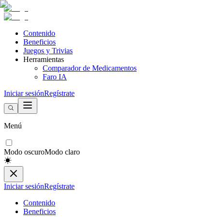
Contenido
Beneficios
Juegos y Trivias
Herramientas
Comparador de Medicamentos
Faro IA
Iniciar sesión
Regístrate
Menú
Modo oscuro
Modo claro
Iniciar sesión
Regístrate
Contenido
Beneficios