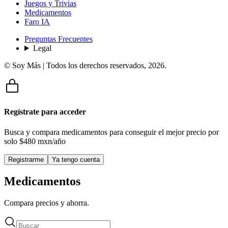
Juegos y Trivias
Medicamentos
Faro IA
Preguntas Frecuentes
Legal
© Soy Más | Todos los derechos reservados,
2026
.
Regístrate para acceder
Busca y compara medicamentos para conseguir el mejor precio por
solo
$480 mxn/año
Registrarme
Ya tengo cuenta
Medicamentos
Compara precios y ahorra.