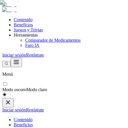
Contenido
Beneficios
Juegos y Trivias
Herramientas
Comparador de Medicamentos
Faro IA
Iniciar sesión
Regístrate
Menú
Modo oscuro
Modo claro
Iniciar sesión
Regístrate
Contenido
Beneficios