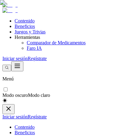
Contenido
Beneficios
Juegos y Trivias
Herramientas
Comparador de Medicamentos
Faro IA
Iniciar sesión
Regístrate
Menú
Modo oscuro
Modo claro
Iniciar sesión
Regístrate
Contenido
Beneficios