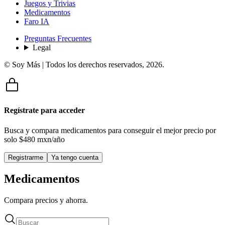
Juegos y Trivias
Medicamentos
Faro IA
Preguntas Frecuentes
Legal
© Soy Más | Todos los derechos reservados,
2026
.
Regístrate para acceder
Busca y compara medicamentos para conseguir el mejor precio por
solo
$480 mxn/año
Registrarme
Ya tengo cuenta
Medicamentos
Compara precios y ahorra.