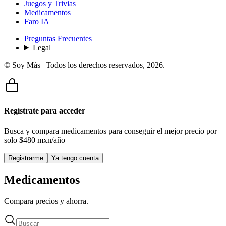
Juegos y Trivias
Medicamentos
Faro IA
Preguntas Frecuentes
Legal
© Soy Más | Todos los derechos reservados,
2026
.
Regístrate para acceder
Busca y compara medicamentos para conseguir el mejor precio por
solo
$480 mxn/año
Registrarme
Ya tengo cuenta
Medicamentos
Compara precios y ahorra.