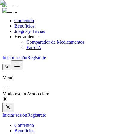
Contenido
Beneficios
Juegos y Trivias
Herramientas
Comparador de Medicamentos
Faro IA
Iniciar sesión
Regístrate
Menú
Modo oscuro
Modo claro
Iniciar sesión
Regístrate
Contenido
Beneficios