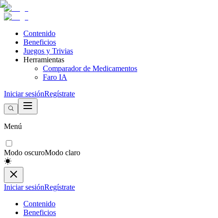
Contenido
Beneficios
Juegos y Trivias
Herramientas
Comparador de Medicamentos
Faro IA
Iniciar sesión
Regístrate
Menú
Modo oscuro
Modo claro
Iniciar sesión
Regístrate
Contenido
Beneficios