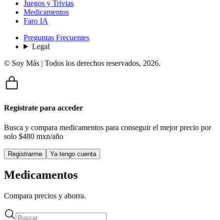
Juegos y Trivias
Medicamentos
Faro IA
Preguntas Frecuentes
Legal
© Soy Más | Todos los derechos reservados,
2026
.
Regístrate para acceder
Busca y compara medicamentos para conseguir el mejor precio por
solo
$480 mxn/año
Registrarme
Ya tengo cuenta
Medicamentos
Compara precios y ahorra.