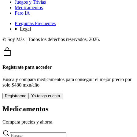
Juegos y Trivias
Medicamentos
Faro IA
Preguntas Frecuentes
Legal
© Soy Más | Todos los derechos reservados,
2026
.
Regístrate para acceder
Busca y compara medicamentos para conseguir el mejor precio por
solo
$480 mxn/año
Registrarme
Ya tengo cuenta
Medicamentos
Compara precios y ahorra.