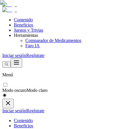
Contenido
Beneficios
Juegos y Trivias
Herramientas
Comparador de Medicamentos
Faro IA
Iniciar sesión
Regístrate
Menú
Modo oscuro
Modo claro
Iniciar sesión
Regístrate
Contenido
Beneficios