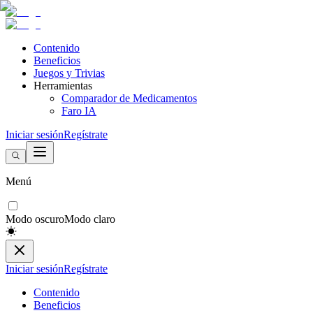
Contenido
Beneficios
Juegos y Trivias
Herramientas
Comparador de Medicamentos
Faro IA
Iniciar sesión
Regístrate
Menú
Modo oscuro
Modo claro
Iniciar sesión
Regístrate
Contenido
Beneficios