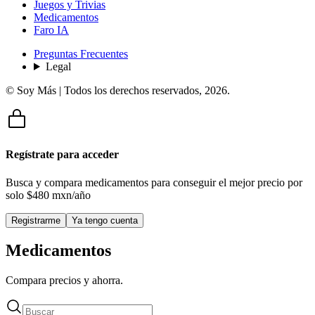
Juegos y Trivias
Medicamentos
Faro IA
Preguntas Frecuentes
Legal
© Soy Más | Todos los derechos reservados,
2026
.
Regístrate para acceder
Busca y compara medicamentos para conseguir el mejor precio por
solo
$480 mxn/año
Registrarme
Ya tengo cuenta
Medicamentos
Compara precios y ahorra.