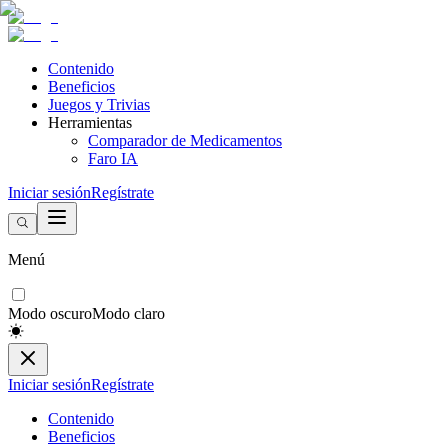
Contenido
Beneficios
Juegos y Trivias
Herramientas
Comparador de Medicamentos
Faro IA
Iniciar sesión
Regístrate
Menú
Modo oscuro
Modo claro
Iniciar sesión
Regístrate
Contenido
Beneficios