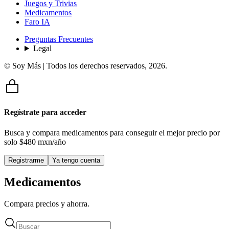
Juegos y Trivias
Medicamentos
Faro IA
Preguntas Frecuentes
Legal
© Soy Más | Todos los derechos reservados,
2026
.
Regístrate para acceder
Busca y compara medicamentos para conseguir el mejor precio por
solo
$480 mxn/año
Registrarme
Ya tengo cuenta
Medicamentos
Compara precios y ahorra.