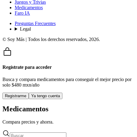
Juegos y Trivias
Medicamentos
Faro IA
Preguntas Frecuentes
Legal
© Soy Más | Todos los derechos reservados,
2026
.
Regístrate para acceder
Busca y compara medicamentos para conseguir el mejor precio por
solo
$480 mxn/año
Registrarme
Ya tengo cuenta
Medicamentos
Compara precios y ahorra.