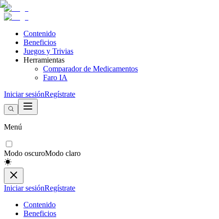
Contenido
Beneficios
Juegos y Trivias
Herramientas
Comparador de Medicamentos
Faro IA
Iniciar sesión
Regístrate
Menú
Modo oscuro
Modo claro
Iniciar sesión
Regístrate
Contenido
Beneficios