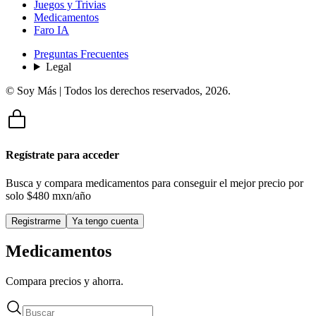
Juegos y Trivias
Medicamentos
Faro IA
Preguntas Frecuentes
Legal
© Soy Más | Todos los derechos reservados,
2026
.
Regístrate para acceder
Busca y compara medicamentos para conseguir el mejor precio por
solo
$480 mxn/año
Registrarme
Ya tengo cuenta
Medicamentos
Compara precios y ahorra.