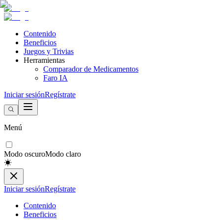
Contenido
Beneficios
Juegos y Trivias
Herramientas
Comparador de Medicamentos
Faro IA
Iniciar sesión
Regístrate
Menú
Modo oscuro
Modo claro
Iniciar sesión
Regístrate
Contenido
Beneficios