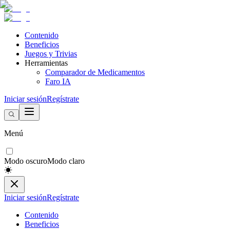
Contenido
Beneficios
Juegos y Trivias
Herramientas
Comparador de Medicamentos
Faro IA
Iniciar sesión
Regístrate
Menú
Modo oscuro
Modo claro
Iniciar sesión
Regístrate
Contenido
Beneficios