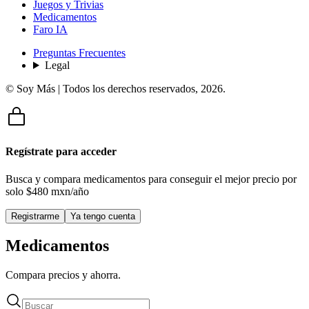
Juegos y Trivias
Medicamentos
Faro IA
Preguntas Frecuentes
Legal
© Soy Más | Todos los derechos reservados,
2026
.
Regístrate para acceder
Busca y compara medicamentos para conseguir el mejor precio por
solo
$480 mxn/año
Registrarme
Ya tengo cuenta
Medicamentos
Compara precios y ahorra.